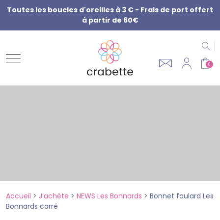
Toutes les boucles d'oreilles à 3 € - Frais de port offert
à partir de 60€
R
0
Accueil
>
J’achète
>
NEWS Les Bonnards
>
Bonnet foulard Les
Bonnards carré