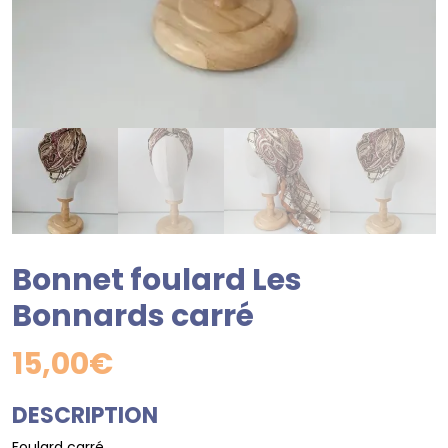
Bonnet foulard Les
Bonnards carré
15,00
€
DESCRIPTION
Foulard carré