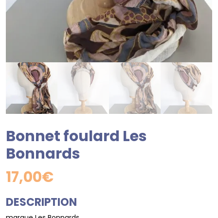
Bonnet foulard Les
Bonnards
17,00
€
DESCRIPTION
marque Les Bonnards