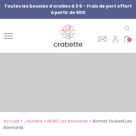
Toutes les boucles d'oreilles à 3 € - Frais de port offert
à partir de 60€
R
0
Accueil
>
J’achète
>
NEWS Les Bonnards
>
Bonnet foulard Les
Bonnards