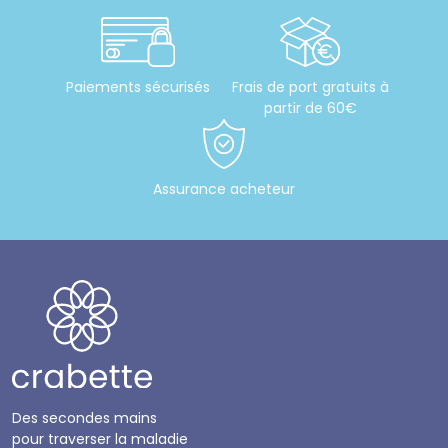
Paiements sécurisés
Frais de port gratuits à
partir de 60€
Assurance acheteur
Des secondes mains
pour traverser la maladie