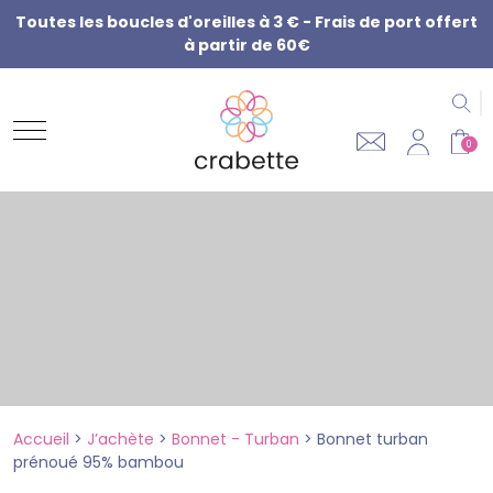
Toutes les boucles d'oreilles à 3 € - Frais de port offert
à partir de 60€
R
0
Accueil
>
J’achète
>
Bonnet - Turban
>
Bonnet turban
prénoué 95% bambou