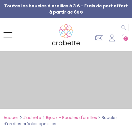
Toutes les boucles d'oreilles à 3 € - Frais de port offert
à partir de 60€
R
0
Accueil
>
J’achète
>
Bijoux - Boucles d'oreilles
>
Boucles
d’oreilles créoles epaisses