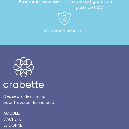
Paiements sécurisés
Frais de port gratuits à
partir de 60€
Assurance acheteur
Des secondes mains
pour traverser la maladie
ACCUEIL
J’ACHÈTE
JE DONNE