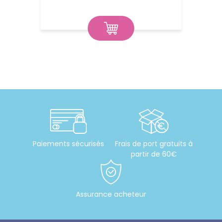
15,00
Paiements sécurisés
Frais de port gratuits à
partir de 60€
Assurance acheteur