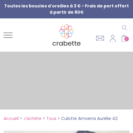
Toutes les boucles d'oreilles à 3 € - Frais de port offert
à partir de 60€
R
0
Accueil
>
J’achète
>
Tous
>
Culotte Amoena Aurélie 42