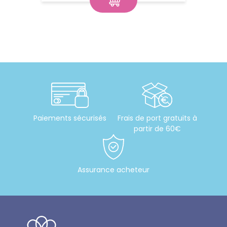
Paiements sécurisés
Frais de port gratuits à
partir de 60€
Assurance acheteur