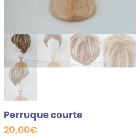
Perruque courte
20,00
€