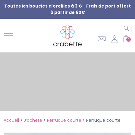
Toutes les boucles d'oreilles à 3 € - Frais de port offert
à partir de 60€
R
0
Accueil
>
J’achète
>
Perruque courte
>
Perruque courte