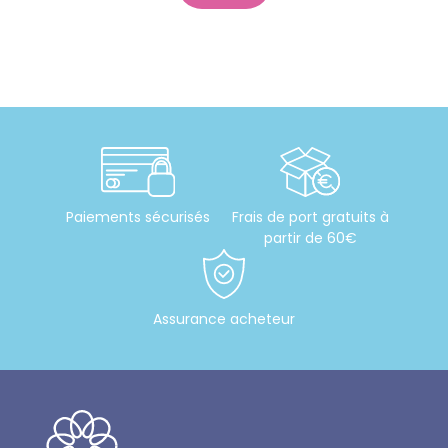
Paiements sécurisés
Frais de port gratuits à
partir de 60€
Assurance acheteur