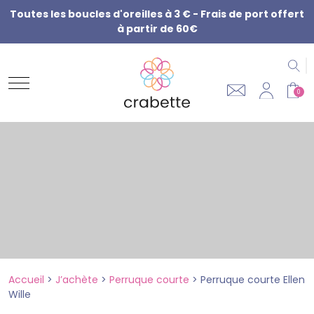
Toutes les boucles d'oreilles à 3 € - Frais de port offert
à partir de 60€
R
0
Accueil
>
J’achète
>
Perruque courte
>
Perruque courte Ellen
Wille